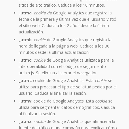
sitios de alto tráfico. Caduca a los 10 minutos.
_utma
:
cookie de
Google Analytics que registra la
fecha de la primera y última vez que el usuario vistió
el sitio web. Caduca a los 2 años desde la última
actualización.
_utmb
:
cookie
de Google Analytics que registra la
hora de llegada a la página web. Caduca a los 30
minutos desde la última actualización.
_utmc
:
cookie
de Google Analytics utilizada para la
interoperabilidad con el código de seguimiento
urchin.js. Se elimina al cerrar el navegador.
_
utmt
: cookie de Google Analytics. Esta
cookie
se
utiliza para procesar el tipo de solicitud pedida por el
usuario. Caduca al finalizar la sesión.
_
utmv
: cookie de Google Analytics. Esta
cookie
se
utiliza para segmentar datos demográficos. Caduca
al finalizar la sesión.
_utmz
:
cookie
de Google Analytics que almacena la
fuente de tráfico o una campaña para explicar cómo