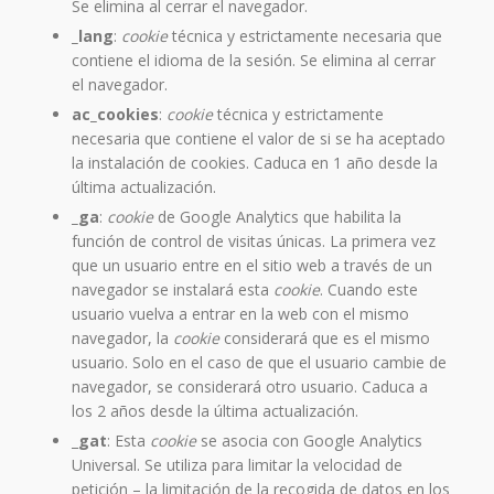
Se elimina al cerrar el navegador.
_lang
:
cookie
técnica y estrictamente necesaria que
contiene el idioma de la sesión. Se elimina al cerrar
el navegador.
ac_cookies
:
cookie
técnica y estrictamente
necesaria que contiene el valor de si se ha aceptado
la instalación de cookies. Caduca en 1 año desde la
última actualización.
_ga
:
cookie
de Google Analytics que habilita la
función de control de visitas únicas. La primera vez
que un usuario entre en el sitio web a través de un
navegador se instalará esta
cookie
. Cuando este
usuario vuelva a entrar en la web con el mismo
navegador, la
cookie
considerará que es el mismo
usuario. Solo en el caso de que el usuario cambie de
navegador, se considerará otro usuario. Caduca a
los 2 años desde la última actualización.
_
gat
: Esta
cookie
se asocia con Google Analytics
Universal. Se utiliza para limitar la velocidad de
petición – la limitación de la recogida de datos en los