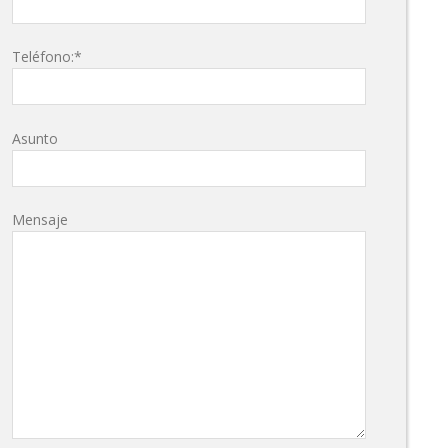
Teléfono:*
Asunto
Mensaje